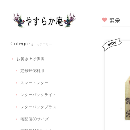
繁栄
Category
カテゴリー
お焚き上げ供養
定形郵便利用
スマートレター
レターパックライト
レターパックプラス
宅配便80サイズ