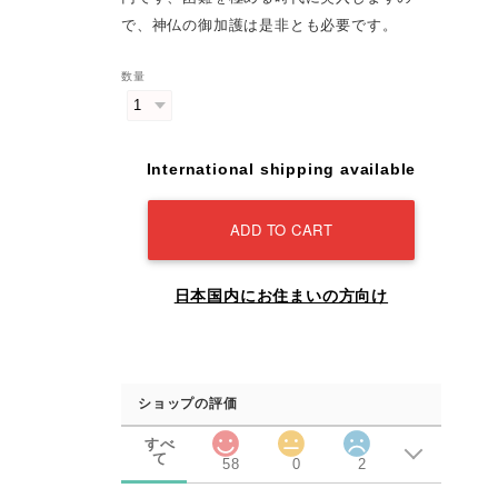
で、神仏の御加護は是非とも必要です。
数量
International shipping available
ADD TO CART
日本国内にお住まいの方向け
ショップの評価
すべ
て
58
0
2