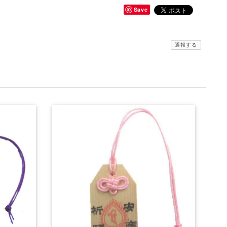
Save
通報する