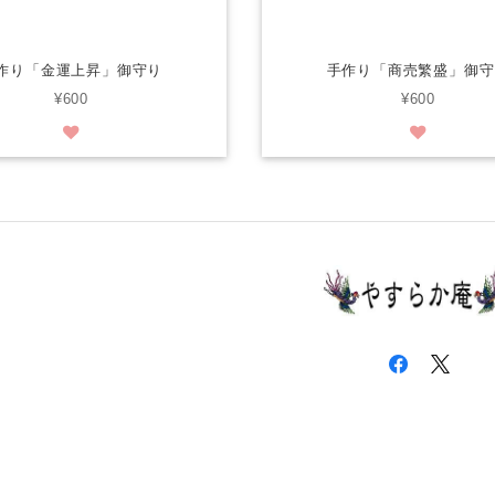
作り「金運上昇」御守り
手作り「商売繁盛」御守
¥600
¥600