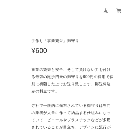
手作り「事業繁栄」御守り
¥600
事業の繁栄と安全、そして負けない力を付け
る最強の毘沙門天の御守りを600円の費用で個
別に祈願した上でお送り致します、郵送料込
みの料金です。
寺社で一般的に頒布されている御守りは専門
の業者が大量に作って納品する仕組みになっ
ていて、ビニールやプラスチックなどが多用
されていることが目立ち、デザインに流行が