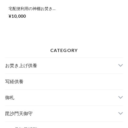
宅配便利用の神棚お焚き上
げ供養10,000円
¥10,000
CATEGORY
お焚き上げ供養
写経供養
御札
毘沙門天御守