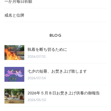
一か月毎日祈願
戒名と位牌
BLOG
執着を断ち切るために
2026/07/31
七夕の短冊、お焚き上げ致します
2026/07/14
2026年５月８日お焚き上げ供養の御報告
2026/05/10