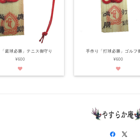
り「庭球必勝」テニス御守り
手作り「打球必勝」ゴルフ
¥600
¥600