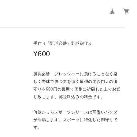
手作り「野球必勝」野球御守り
¥600
勝負必勝、プレッシャーに負けることなく楽
しく野球で勝つ力を頂く最強の毘沙門天の御
守りを600円の費用で個別に祈願した上でお送
り致します、郵送料込みの料金です。
何故かしらスポーツシリーズは可愛いパンダ
が登場します、スポーツに特化した御守りで
す。