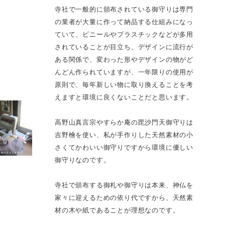
寺社で一般的に頒布されている御守りは専門
の業者が大量に作って納品する仕組みになっ
ていて、ビニールやプラスチックなどが多用
されていることが目立ち、デザインに流行が
ある関係で、変わった形やデザインの物がど
んどん作られていますが、一年限りの使用が
原則で、毎年新しい物に取り換えることを考
えますと環境に良くないことだと思います。
高野山真言宗やすらか庵の毘沙門天御守りは
吉野檜を使い、私が手作りした天然素材の小
さくてかわいい御守りですから環境に優しい
御守りなのです。
寺社で頒布する御札や御守りは本来、神仏を
家々に迎えるための依り代ですから、天然素
材の木や紙であることが理想なのです。