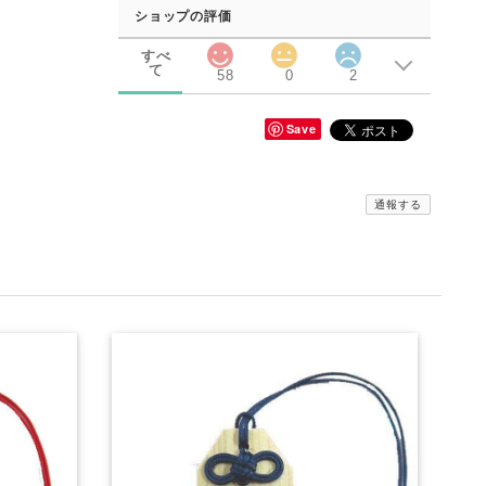
ショップの評価
すべ
て
58
0
2
Save
通報する