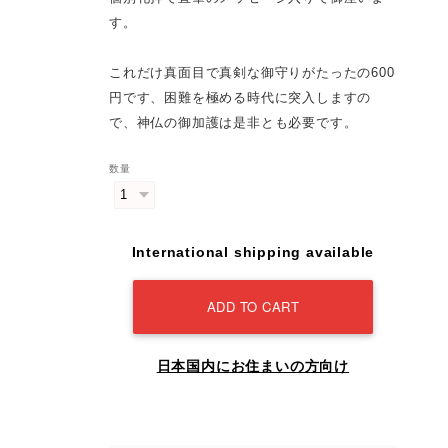
す。
これだけ真面目で真剣な御守りがたったの600
円です、困難を極める時代に突入しますの
で、神仏の御加護は是非とも必要です。
数量
International shipping available
ADD TO CART
日本国内にお住まいの方向け