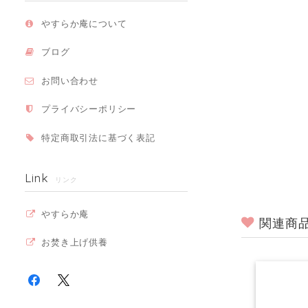
やすらか庵について
ブログ
お問い合わせ
プライバシーポリシー
特定商取引法に基づく表記
Link
リンク
やすらか庵
関連商
お焚き上げ供養