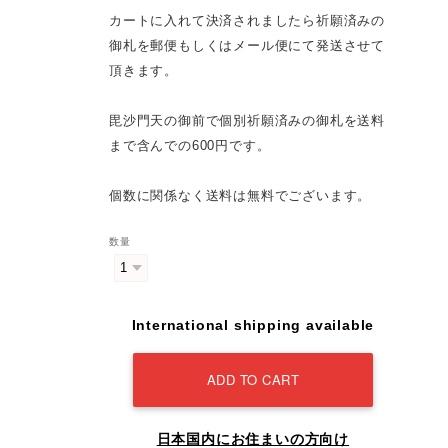
カートに入れて決済されましたら祈願済みの
御札を郵便もしくはメール便にて発送させて
頂きます。
毘沙門天の御前で個別祈願済みの御札を送料
まで含んでの600円です。
個数に関係なく送料は無料でございます。
数量
International shipping available
ADD TO CART
日本国内にお住まいの方向け