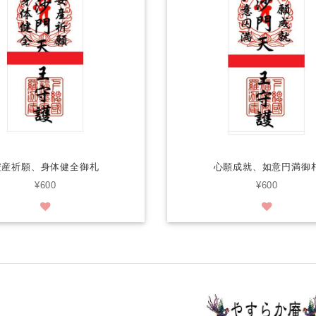
安産祈願、身体健全御札
心願成就、如意円満御
¥600
¥600