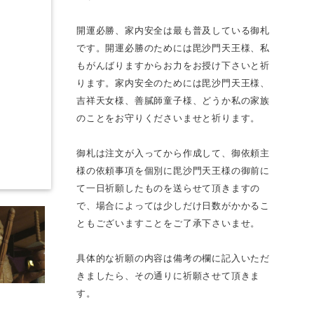
開運必勝、家内安全は最も普及している御札
です。開運必勝のためには毘沙門天王様、私
もがんばりますからお力をお授け下さいと祈
ります。家内安全のためには毘沙門天王様、
吉祥天女様、善膩師童子様、どうか私の家族
のことをお守りくださいませと祈ります。
御札は注文が入ってから作成して、御依頼主
様の依頼事項を個別に毘沙門天王様の御前に
て一日祈願したものを送らせて頂きますの
で、場合によっては少しだけ日数がかかるこ
ともございますことをご了承下さいませ。
具体的な祈願の内容は備考の欄に記入いただ
きましたら、その通りに祈願させて頂きま
す。